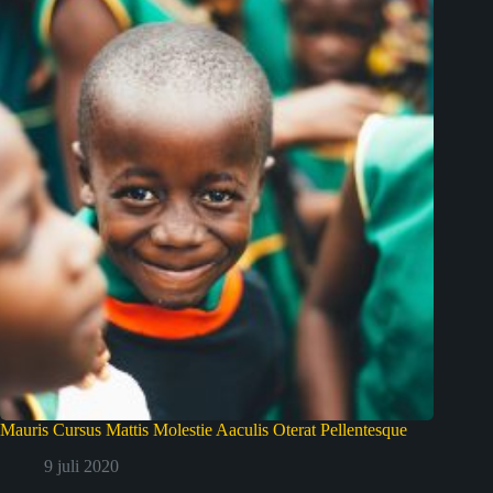
Mauris Cursus Mattis Molestie Aaculis Oterat Pellentesque
9 juli 2020