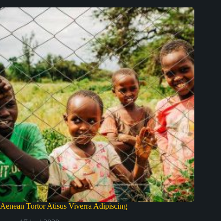
Aenean Tortor Atisus Viverra Adipiscing