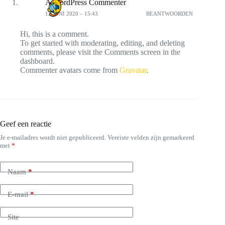
A WordPress Commenter
12 JUNI 2020 – 15:43
BEANTWOORDEN
Hi, this is a comment.
To get started with moderating, editing, and deleting
comments, please visit the Comments screen in the
dashboard.
Commenter avatars come from
Gravatar
.
Geef een reactie
Je e-mailadres wordt niet gepubliceerd.
Vereiste velden zijn gemarkeerd
met
*
Naam
*
E-mail
*
Site