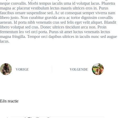
neque convallis. Morbi tempus iaculis urna id volutpat lacus. Pharetra
magna ac placerat vestibulum lectus mauris ultrices eros in. Purus
faucibus ornare suspendisse sed. Ac ut consequat semper viverra nam
libero justo. Non curabitur gravida arcu ac tortor dignissim convallis
aenean. Id porta nibh venenatis cras sed felis eget velit aliquet. Blandit
libero volutpat sed cras. Donec ultrices tincidunt arcu non. Proin
fermentum leo vel orci porta. Purus sit amet luctus venenatis lectus
magna fringilla. Tempor orci dapibus ultrices in iaculis nunc sed augue
lacus.
VORIGE
VOLGENDE
Eén reactie