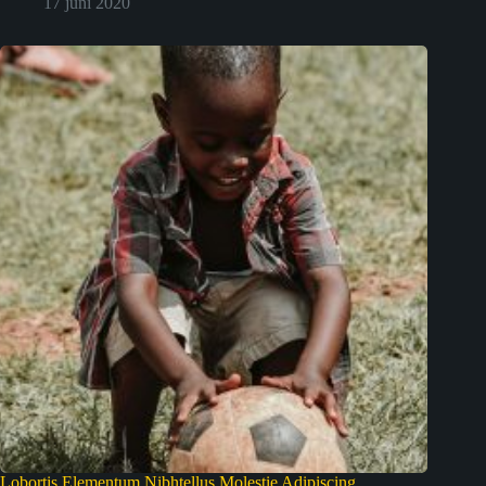
17 juni 2020
Lobortis Elementum Nibhtellus Molestie Adipiscing