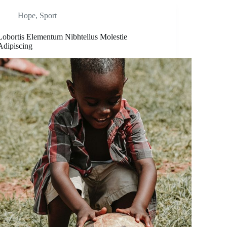
Hope
,
Sport
Lobortis Elementum Nibhtellus Molestie
Adipiscing