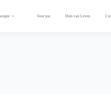
herapie
Voor jou
Huis van Leven
Con